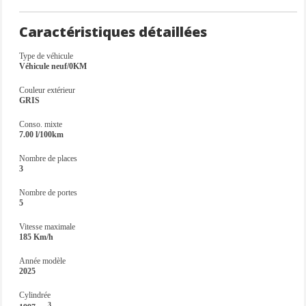
Caractéristiques détaillées
Type de véhicule
Véhicule neuf/0KM
Couleur extérieur
GRIS
Conso. mixte
7.00 l/100km
Nombre de places
3
Nombre de portes
5
Vitesse maximale
185 Km/h
Année modèle
2025
Cylindrée
3