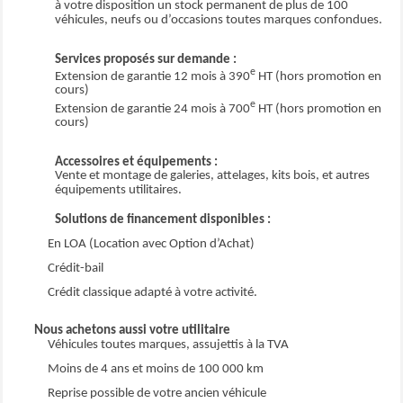
à votre disposition un stock permanent de plus de 100
Sellerie Tissu bi-ton Noir et Gris
véhicules, neufs ou d’occasions toutes marques confondues.
Service connecté ''Pack Connect One'' (inclus pendant 10 ans)
Service connecté ''Pack Connect Plus'' (inclus pendant 6 mois)
Services proposés sur demande :
Service connecté ''Preventive Maintenance''
e
Extension de garantie 12 mois à 390
HT (hors promotion en
Siège conducteur individuel avec appui-tête réglable en hauteur et avec
cours)
accoudoir - Réglage longueur, inclinaison, réhausse et lombaire
e
Extension de garantie 24 mois à 700
HT (hors promotion en
cours)
Volant réglable en hauteur et en profondeur
Accessoires et équipements :
Vente et montage de galeries, attelages, kits bois, et autres
équipements utilitaires.
Solutions de financement disponibles :
En LOA (Location avec Option d’Achat)
Crédit-bail
Crédit classique adapté à votre activité.
Nous achetons aussi votre utilitaire
Véhicules toutes marques, assujettis à la TVA
Moins de 4 ans et moins de 100 000 km
Reprise possible de votre ancien véhicule