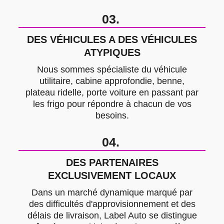
03.
DES VÉHICULES A DES VÉHICULES
ATYPIQUES
Nous sommes spécialiste du véhicule
utilitaire, cabine approfondie, benne,
plateau ridelle, porte voiture en passant par
les frigo pour répondre à chacun de vos
besoins.
04.
DES PARTENAIRES
EXCLUSIVEMENT LOCAUX
Dans un marché dynamique marqué par
des difficultés d'approvisionnement et des
délais de livraison, Label Auto se distingue