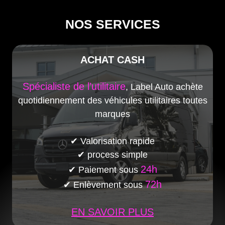
NOS SERVICES
ACHAT CASH
Spécialiste de l’utilitaire
, Label Auto achète
quotidiennement des véhicules utilitaires toutes
marques
✔ Valorisation rapide
✔ process simple
24h
✔ Paiement sous
72h
✔ Enlèvement sous
EN SAVOIR PLUS