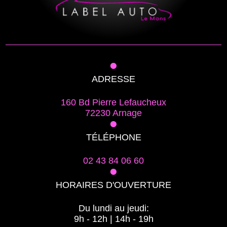
•
ADRESSE
160 Bd Pierre Lefaucheux
72230 Arnage
•
TÉLÉPHONE
02 43 84 06 60
•
HORAIRES D'OUVERTURE
Du lundi au jeudi:
9h - 12h | 14h - 19h