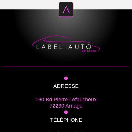
^
•
ADRESSE
160 Bd Pierre Lefaucheux
72230 Arnage
•
TÉLÉPHONE