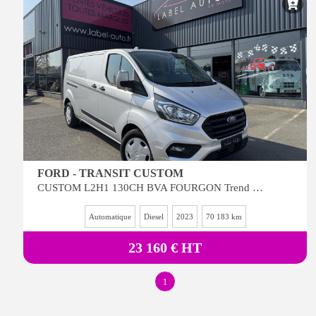
FORD - TRANSIT CUSTOM
CUSTOM L2H1 130CH BVA FOURGON Trend Busines
Automatique
Diesel
2023
70 183 km
23 160 € HT
1