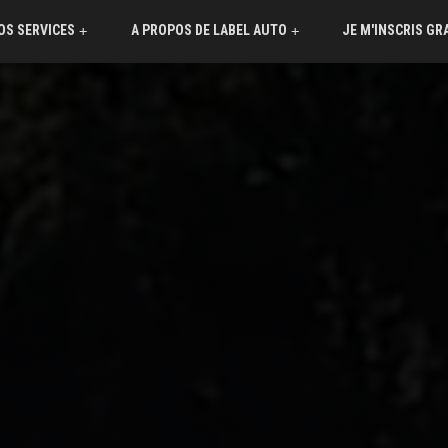
OS SERVICES
A PROPOS DE LABEL AUTO
JE M'INSCRIS G
+
+